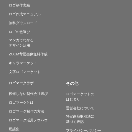
ロゴ制作実績
ロゴ作成マニュアル
無料ダウンロード
ロゴの色選び
マンガでわかる
デザイン活用
ZOOM背景画像無料作成
キャラマーケット
文字ロゴマーケット
ロゴマークラボ
その他
後悔しない制作会社選び
ロゴマーケットの
はじまり
ロゴマークとは
運営会社について
ロゴマーク制作の方法
特定商品取引法に
ロゴマーク活用ノウハウ
基づく表記
用語集
プライバシーポリシー