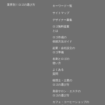
業界別！ロゴの選び方
キーワード一覧
サイトマップ
デザイナー募集
ロゴ無料提案
とは
ロゴ作成の
依頼方法ガイド
起業・会社設立の
ロゴ準備
名刺とロゴの
使い方
よくある
質問
税理士・士業の
ロゴの選び方
美容サロン・エステの
ロゴの選び方
カフェ・コーヒーショップの