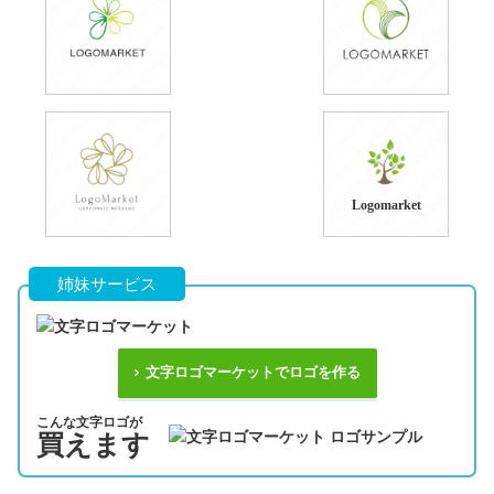
Logomarket
姉妹サービス
文字ロゴマーケットでロゴを作る
こんな文字ロゴが
買えます