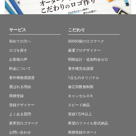
サービス
こだわり
初めての方へ
30000個のロゴマーク
ロゴを探す
厳選プロデザイナー
お客様の声
明朗会計・追加料金ゼロ
料金について
著作権完全譲渡
著作権無償譲渡
1点ものオリジナル
選ばれる理由
修正回数無制限
商標登録
キャンセルＯＫ
登録デザイナー
スピード納品
よくある質問
実績1万件以上
業界別ロゴマーク
希望のファイル形式納品
お問い合わせ
商標登録サポート