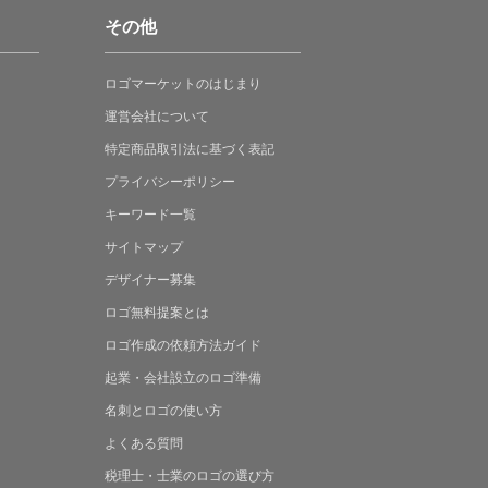
その他
ロゴマーケットの
はじまり
運営会社について
特定商品取引法に
基づく表記
プライバシーポリシー
キーワード一覧
サイトマップ
デザイナー募集
ロゴ無料提案
とは
ロゴ作成の
依頼方法ガイド
起業・会社設立の
ロゴ準備
名刺とロゴの
使い方
よくある
質問
税理士・士業の
ロゴの選び方