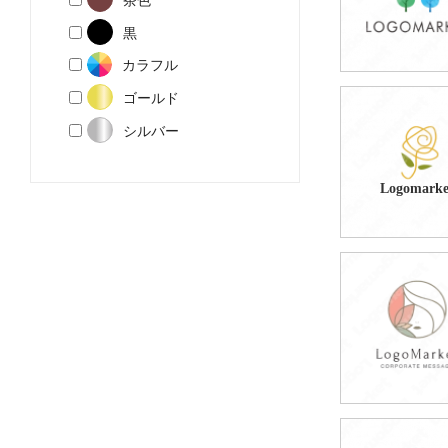
黒
カラフル
ゴールド
59,800円
シルバー
(税込65,780円
Logomarke
49,800円
(税込54,780円