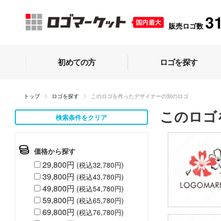
3
販売ロゴ数
初めての方
ロゴを探す
トップ
ロゴを探す
このロゴを作ったデザイナーの別のロゴ
このロゴ
検索条件をクリア
価格から探す
29,800円
(税込32,780円)
39,800円
(税込43,780円)
49,800円
(税込54,780円)
59,800円
(税込65,780円)
69,800円
(税込76,780円)