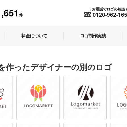
1,651
お電話でロゴの相談
\
0120-962-16
件
料金について
ロゴ制作実績
を作ったデザイナーの別のロゴ