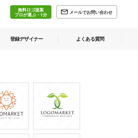
無料ロゴ提案
/
メールでお問い合わせ
5
プロが選ぶ・1分
登録デザイナー
よくある質問