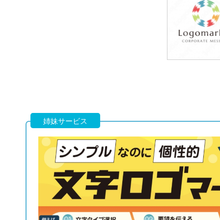
79,800円
(税込87,780円
49,800円
(税込54,780円
姉妹サービス