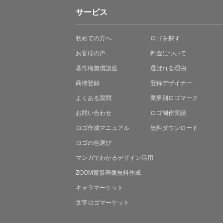
サービス
初めての方へ
ロゴを探す
お客様の声
料金について
著作権無償譲渡
選ばれる理由
商標登録
登録デザイナー
よくある質問
業界別ロゴマーク
お問い合わせ
ロゴ制作実績
ロゴ作成マニュアル
無料ダウンロード
ロゴの色選び
マンガでわかる
デザイン活用
ZOOM背景画像無料作成
キャラマーケット
文字ロゴマーケット