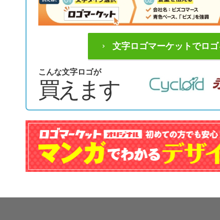
文字ロゴマーケットでロゴ
こんな文字ロゴが
買えます