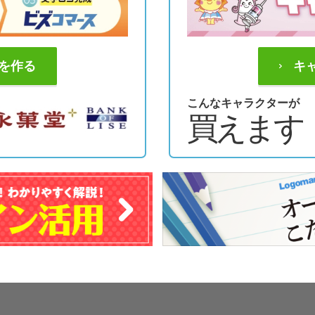
を作る
キ
こんなキャラクターが
買えます