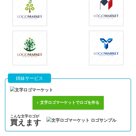
姉妹サービス
文字ロゴマーケットでロゴを作る
こんな文字ロゴが
買えます