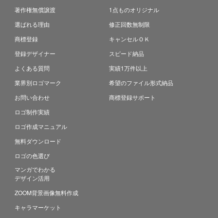
著作権無償譲渡
1点ものオリジナル
選ばれる理由
修正回数無制限
商標登録
キャンセルＯＫ
登録デザイナー
スピード納品
よくある質問
実績1万件以上
業界別ロゴマーク
希望のファイル形式納品
お問い合わせ
商標登録サポート
ロゴ制作実績
ロゴ作成マニュアル
無料ダウンロード
ロゴの色選び
マンガでわかる
デザイン活用
ZOOM背景画像無料作成
キャラマーケット