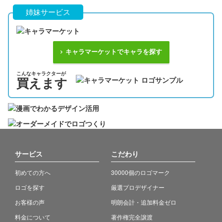
姉妹サービス
キャラマーケットでキャラを探す
こんなキャラクターが
買えます
サービス
こだわり
初めての方へ
30000個のロゴマーク
ロゴを探す
厳選プロデザイナー
お客様の声
明朗会計・追加料金ゼロ
料金について
著作権完全譲渡