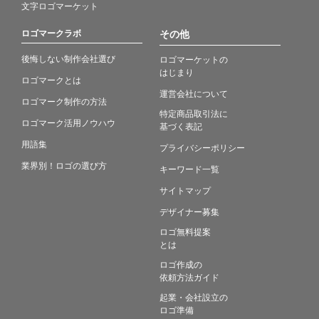
文字ロゴマーケット
ロゴマークラボ
その他
後悔しない制作会社選び
ロゴマーケットの
はじまり
ロゴマークとは
運営会社について
ロゴマーク制作の方法
特定商品取引法に
ロゴマーク活用ノウハウ
基づく表記
用語集
プライバシーポリシー
業界別！ロゴの選び方
キーワード一覧
サイトマップ
デザイナー募集
ロゴ無料提案
とは
ロゴ作成の
依頼方法ガイド
起業・会社設立の
ロゴ準備