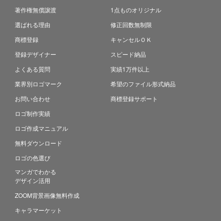
著作権無償譲渡
1点ものオリジナル
選ばれる理由
修正回数無制限
商標登録
キャンセルＯＫ
登録デザイナー
スピード納品
よくある質問
実績1万件以上
業界別ロゴマーク
希望のファイル形式納品
お問い合わせ
商標登録サポート
ロゴ制作実績
ロゴ作成マニュアル
無料ダウンロード
ロゴの色選び
マンガでわかる
デザイン活用
ZOOM背景画像無料作成
キャラマーケット