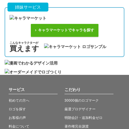
姉妹サービス
キャラマーケットでキャラを探す
こんなキャラクターが
買えます
サービス
こだわり
初めての方へ
30000個のロゴマーク
ロゴを探す
厳選プロデザイナー
お客様の声
明朗会計・追加料金ゼロ
料金について
著作権完全譲渡