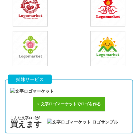
姉妹サービス
文字ロゴマーケットでロゴを作る
こんな文字ロゴが
買えます