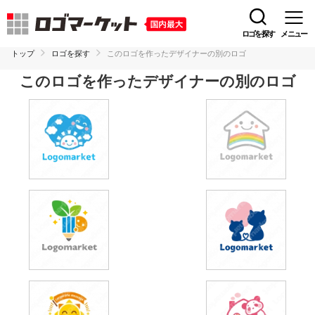
ロゴを探す
メニュー
トップ
ロゴを探す
このロゴを作ったデザイナーの別のロゴ
このロゴを作ったデザイナーの別のロゴ