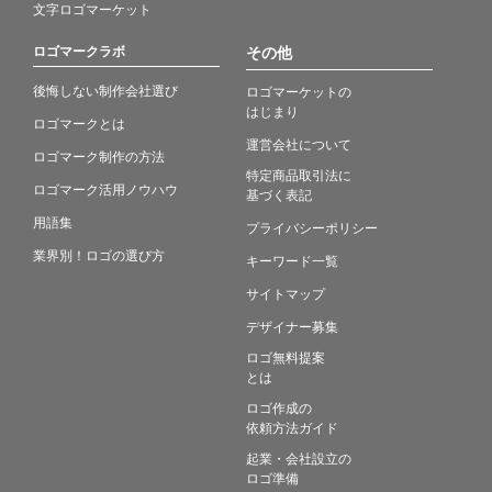
文字ロゴマーケット
ロゴマークラボ
その他
後悔しない制作会社選び
ロゴマーケットの
はじまり
ロゴマークとは
運営会社について
ロゴマーク制作の方法
特定商品取引法に
ロゴマーク活用ノウハウ
基づく表記
用語集
プライバシーポリシー
業界別！ロゴの選び方
キーワード一覧
サイトマップ
デザイナー募集
ロゴ無料提案
とは
ロゴ作成の
依頼方法ガイド
起業・会社設立の
ロゴ準備