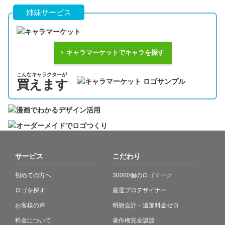
姉妹サービス
キャラマーケットでキャラを探す
こんなキャラクターが
買えます
サービス
こだわり
初めての方へ
30000個のロゴマーク
ロゴを探す
厳選プロデザイナー
お客様の声
明朗会計・追加料金ゼロ
料金について
著作権完全譲渡