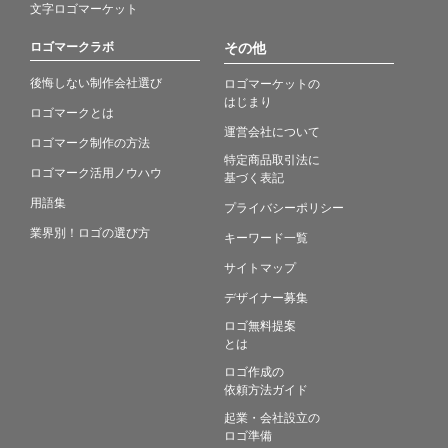
文字ロゴマーケット
ロゴマークラボ
その他
後悔しない制作会社選び
ロゴマーケットの
はじまり
ロゴマークとは
運営会社について
ロゴマーク制作の方法
特定商品取引法に
ロゴマーク活用ノウハウ
基づく表記
用語集
プライバシーポリシー
業界別！ロゴの選び方
キーワード一覧
サイトマップ
デザイナー募集
ロゴ無料提案
とは
ロゴ作成の
依頼方法ガイド
起業・会社設立の
ロゴ準備