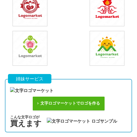
姉妹サービス
文字ロゴマーケットでロゴを作る
こんな文字ロゴが
買えます