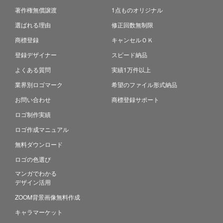
著作権無償譲渡
1点ものオリジナル
選ばれる理由
修正回数無制限
商標登録
キャンセルＯＫ
登録デザイナー
スピード納品
よくある質問
実績1万件以上
業界別ロゴマーク
希望のファイル形式納品
お問い合わせ
商標登録サポート
ロゴ制作実績
ロゴ作成マニュアル
無料ダウンロード
ロゴの色選び
マンガでわかる
デザイン活用
ZOOM背景画像無料作成
キャラマーケット