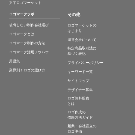
文字ロゴマーケット
ロゴマークラボ
その他
後悔しない制作会社選び
ロゴマーケットの
はじまり
ロゴマークとは
運営会社について
ロゴマーク制作の方法
特定商品取引法に
ロゴマーク活用ノウハウ
基づく表記
用語集
プライバシーポリシー
業界別！ロゴの選び方
キーワード一覧
サイトマップ
デザイナー募集
ロゴ無料提案
とは
ロゴ作成の
依頼方法ガイド
起業・会社設立の
ロゴ準備