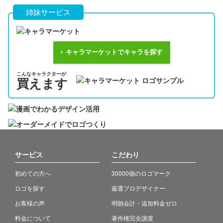
姉妹サービス
キャラマーケットでキャラを探す
こんなキャラクターが
買えます
サービス
こだわり
初めての方へ
30000個のロゴマーク
ロゴを探す
厳選プロデザイナー
お客様の声
明朗会計・追加料金ゼロ
料金について
著作権完全譲渡