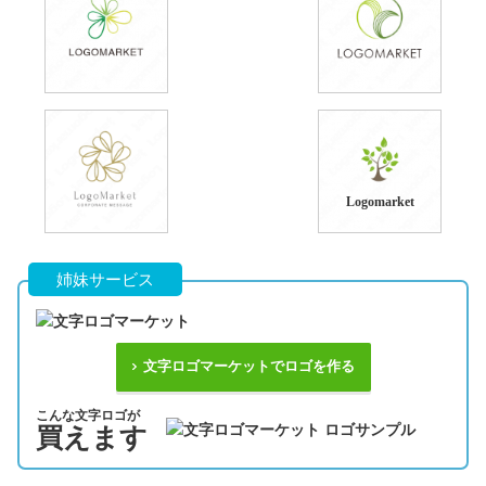
Logomarket
姉妹サービス
文字ロゴマーケットでロゴを作る
こんな文字ロゴが
買えます