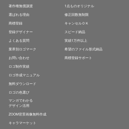
著作権無償譲渡
1点ものオリジナル
選ばれる理由
修正回数無制限
商標登録
キャンセルＯＫ
登録デザイナー
スピード納品
よくある質問
実績1万件以上
業界別ロゴマーク
希望のファイル形式納品
お問い合わせ
商標登録サポート
ロゴ制作実績
ロゴ作成マニュアル
無料ダウンロード
ロゴの色選び
マンガでわかる
デザイン活用
ZOOM背景画像無料作成
キャラマーケット