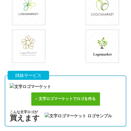
Logomarket
姉妹サービス
文字ロゴマーケットでロゴを作る
こんな文字ロゴが
買えます