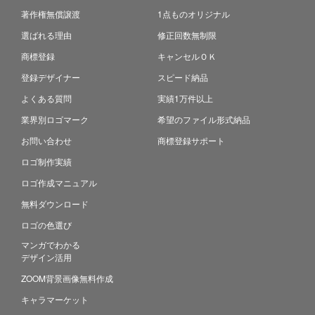
著作権無償譲渡
1点ものオリジナル
選ばれる理由
修正回数無制限
商標登録
キャンセルＯＫ
登録デザイナー
スピード納品
よくある質問
実績1万件以上
業界別ロゴマーク
希望のファイル形式納品
お問い合わせ
商標登録サポート
ロゴ制作実績
ロゴ作成マニュアル
無料ダウンロード
ロゴの色選び
マンガでわかる
デザイン活用
ZOOM背景画像無料作成
キャラマーケット