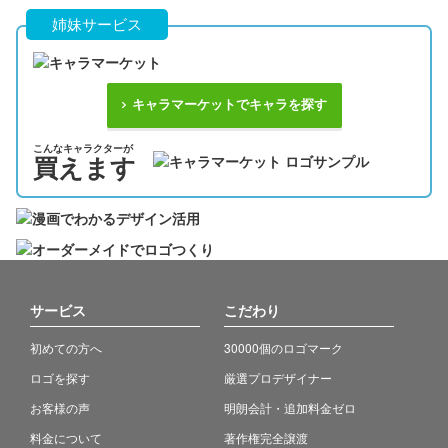
姉妹サービス
キャラマーケットでキャラを探す
こんなキャラクターが
買えます
サービス
こだわり
初めての方へ
30000個のロゴマーク
ロゴを探す
厳選プロデザイナー
お客様の声
明朗会計・追加料金ゼロ
料金について
著作権完全譲渡