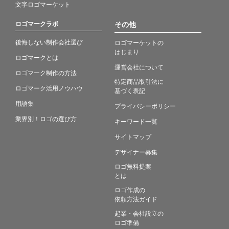
文字ロゴマーケット
ロゴマークラボ
その他
後悔しない制作会社選び
ロゴマーケットの
はじまり
ロゴマークとは
運営会社について
ロゴマーク制作の方法
特定商品取引法に
ロゴマーク活用ノウハウ
基づく表記
用語集
プライバシーポリシー
業界別！ロゴの選び方
キーワード一覧
サイトマップ
デザイナー募集
ロゴ無料提案
とは
ロゴ作成の
依頼方法ガイド
起業・会社設立の
ロゴ準備