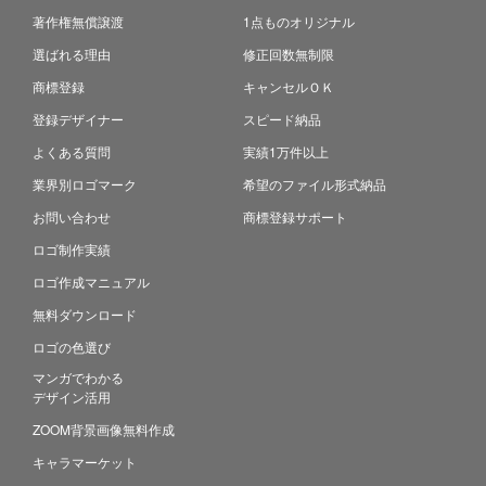
著作権無償譲渡
1点ものオリジナル
選ばれる理由
修正回数無制限
商標登録
キャンセルＯＫ
登録デザイナー
スピード納品
よくある質問
実績1万件以上
業界別ロゴマーク
希望のファイル形式納品
お問い合わせ
商標登録サポート
ロゴ制作実績
ロゴ作成マニュアル
無料ダウンロード
ロゴの色選び
マンガでわかる
デザイン活用
ZOOM背景画像無料作成
キャラマーケット