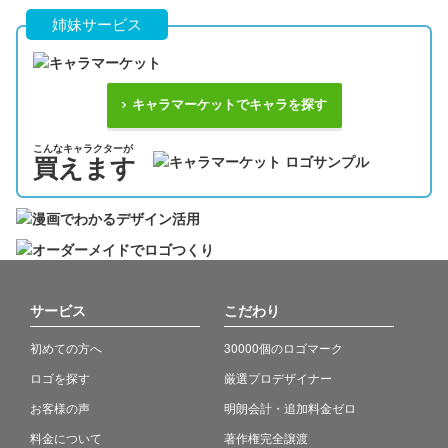
姉妹サービス
キャラマーケットでキャラを探す
こんなキャラクターが
買えます
サービス
こだわり
初めての方へ
30000個のロゴマーク
ロゴを探す
厳選プロデザイナー
お客様の声
明朗会計・追加料金ゼロ
料金について
著作権完全譲渡