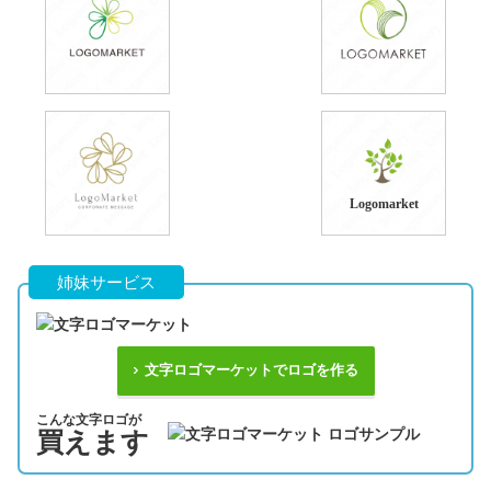
Logomarket
姉妹サービス
文字ロゴマーケットでロゴを作る
こんな文字ロゴが
買えます