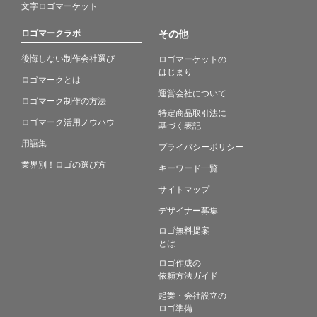
文字ロゴマーケット
ロゴマークラボ
その他
後悔しない制作会社選び
ロゴマーケットの
はじまり
ロゴマークとは
運営会社について
ロゴマーク制作の方法
特定商品取引法に
ロゴマーク活用ノウハウ
基づく表記
用語集
プライバシーポリシー
業界別！ロゴの選び方
キーワード一覧
サイトマップ
デザイナー募集
ロゴ無料提案
とは
ロゴ作成の
依頼方法ガイド
起業・会社設立の
ロゴ準備