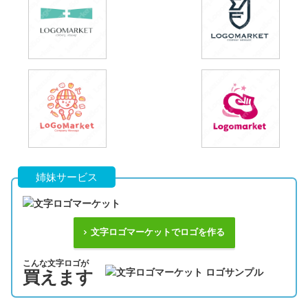
姉妹サービス
文字ロゴマーケットでロゴを作る
こんな文字ロゴが
買えます