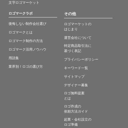
文字ロゴマーケット
ロゴマークラボ
その他
後悔しない制作会社選び
ロゴマーケットの
はじまり
ロゴマークとは
運営会社について
ロゴマーク制作の方法
特定商品取引法に
ロゴマーク活用ノウハウ
基づく表記
用語集
プライバシーポリシー
業界別！ロゴの選び方
キーワード一覧
サイトマップ
デザイナー募集
ロゴ無料提案
とは
ロゴ作成の
依頼方法ガイド
起業・会社設立の
ロゴ準備