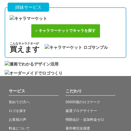
姉妹サービス
キャラマーケットでキャラを探す
こんなキャラクターが
買えます
サービス
こだわり
初めての方へ
30000個のロゴマーク
ロゴを探す
厳選プロデザイナー
お客様の声
明朗会計・追加料金ゼロ
料金について
著作権完全譲渡