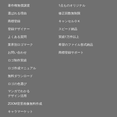
著作権無償譲渡
1点ものオリジナル
選ばれる理由
修正回数無制限
商標登録
キャンセルＯＫ
登録デザイナー
スピード納品
よくある質問
実績1万件以上
業界別ロゴマーク
希望のファイル形式納品
お問い合わせ
商標登録サポート
ロゴ制作実績
ロゴ作成マニュアル
無料ダウンロード
ロゴの色選び
マンガでわかる
デザイン活用
ZOOM背景画像無料作成
キャラマーケット