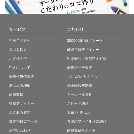
サービス
こだわり
初めての方へ
30000個のロゴマーク
ロゴを探す
厳選プロデザイナー
お客様の声
明朗会計・追加料金ゼロ
料金について
著作権完全譲渡
著作権無償譲渡
1点ものオリジナル
選ばれる理由
修正回数無制限
商標登録
キャンセルＯＫ
登録デザイナー
スピード納品
よくある質問
実績1万件以上
業界別ロゴマーク
希望のファイル形式納品
お問い合わせ
商標登録サポート