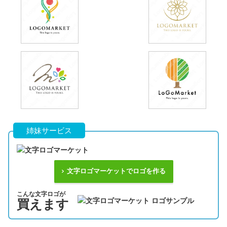
姉妹サービス
文字ロゴマーケットでロゴを作る
こんな文字ロゴが
買えます