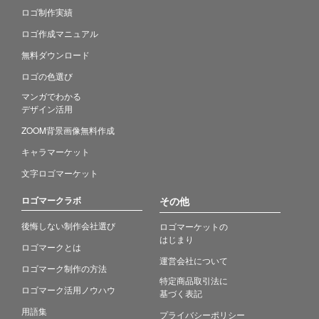
ロゴ制作実績
ロゴ作成マニュアル
無料ダウンロード
ロゴの色選び
マンガでわかる
デザイン活用
ZOOM背景画像無料作成
キャラマーケット
文字ロゴマーケット
ロゴマークラボ
その他
後悔しない制作会社選び
ロゴマーケットの
はじまり
ロゴマークとは
運営会社について
ロゴマーク制作の方法
特定商品取引法に
ロゴマーク活用ノウハウ
基づく表記
用語集
プライバシーポリシー