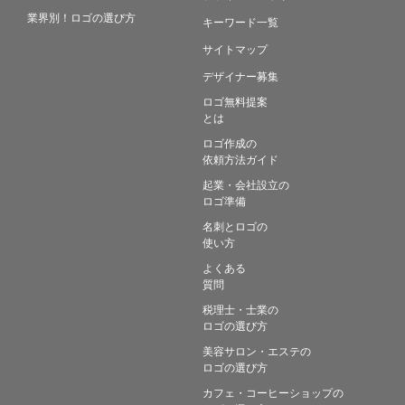
業界別！ロゴの選び方
キーワード一覧
サイトマップ
デザイナー募集
ロゴ無料提案
とは
ロゴ作成の
依頼方法ガイド
起業・会社設立の
ロゴ準備
名刺とロゴの
使い方
よくある
質問
税理士・士業の
ロゴの選び方
美容サロン・エステの
ロゴの選び方
カフェ・コーヒーショップの