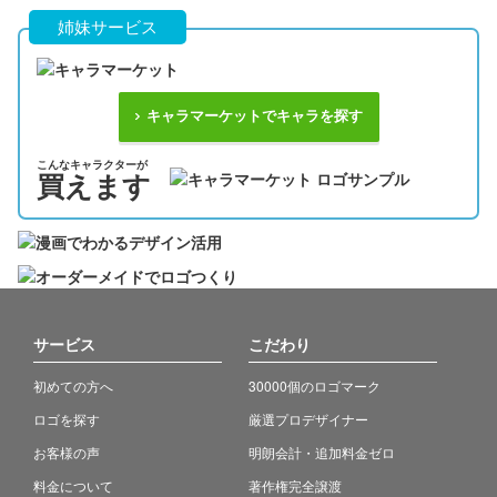
姉妹サービス
キャラマーケットでキャラを探す
こんなキャラクターが
買えます
サービス
こだわり
初めての方へ
30000個のロゴマーク
ロゴを探す
厳選プロデザイナー
お客様の声
明朗会計・追加料金ゼロ
料金について
著作権完全譲渡