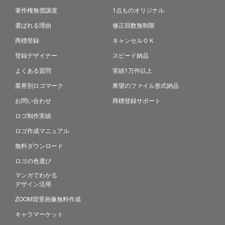
著作権無償譲渡
1点ものオリジナル
選ばれる理由
修正回数無制限
商標登録
キャンセルＯＫ
登録デザイナー
スピード納品
よくある質問
実績1万件以上
業界別ロゴマーク
希望のファイル形式納品
お問い合わせ
商標登録サポート
ロゴ制作実績
ロゴ作成マニュアル
無料ダウンロード
ロゴの色選び
マンガでわかる
デザイン活用
ZOOM背景画像無料作成
キャラマーケット