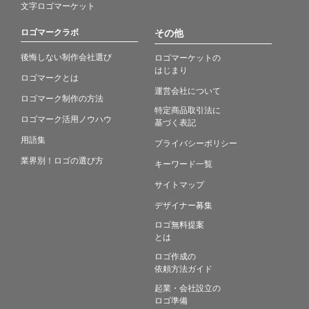
文字ロゴマーケット
ロゴマークラボ
その他
後悔しない制作会社選び
ロゴマーケットの
はじまり
ロゴマークとは
運営会社について
ロゴマーク制作の方法
特定商品取引法に
ロゴマーク活用ノウハウ
基づく表記
用語集
プライバシーポリシー
業界別！ロゴの選び方
キーワード一覧
サイトマップ
デザイナー募集
ロゴ無料提案
とは
ロゴ作成の
依頼方法ガイド
起業・会社設立の
ロゴ準備