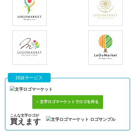
姉妹サービス
文字ロゴマーケットでロゴを作る
こんな文字ロゴが
買えます