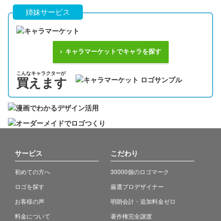
姉妹サービス
キャラマーケットでキャラを探す
こんなキャラクターが
買えます
サービス
こだわり
初めての方へ
30000個のロゴマーク
ロゴを探す
厳選プロデザイナー
お客様の声
明朗会計・追加料金ゼロ
料金について
著作権完全譲渡