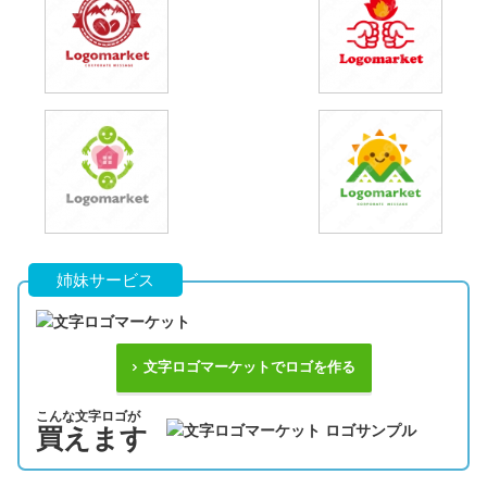
姉妹サービス
文字ロゴマーケットでロゴを作る
こんな文字ロゴが
買えます