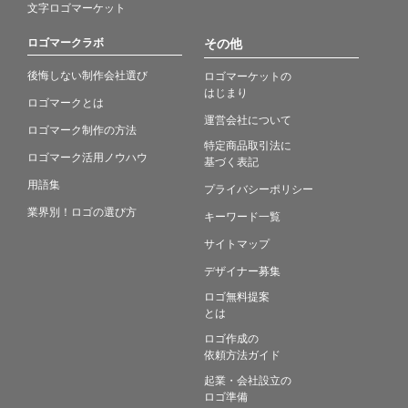
文字ロゴマーケット
ロゴマークラボ
その他
後悔しない制作会社選び
ロゴマーケットの
はじまり
ロゴマークとは
運営会社について
ロゴマーク制作の方法
特定商品取引法に
ロゴマーク活用ノウハウ
基づく表記
用語集
プライバシーポリシー
業界別！ロゴの選び方
キーワード一覧
サイトマップ
デザイナー募集
ロゴ無料提案
とは
ロゴ作成の
依頼方法ガイド
起業・会社設立の
ロゴ準備