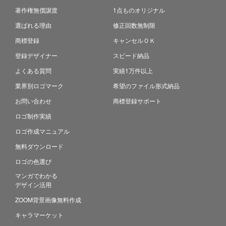
著作権無償譲渡
1点ものオリジナル
選ばれる理由
修正回数無制限
商標登録
キャンセルＯＫ
登録デザイナー
スピード納品
よくある質問
実績1万件以上
業界別ロゴマーク
希望のファイル形式納品
お問い合わせ
商標登録サポート
ロゴ制作実績
ロゴ作成マニュアル
無料ダウンロード
ロゴの色選び
マンガでわかる
デザイン活用
ZOOM背景画像無料作成
キャラマーケット