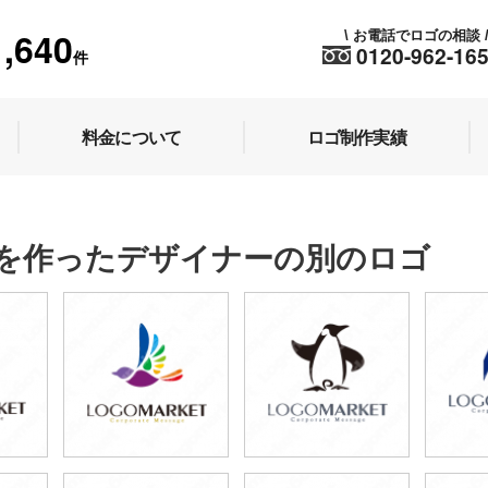
1,640
お電話でロゴの相談
\
0120-962-16
件
料金について
ロゴ制作実績
を作ったデザイナーの別のロゴ