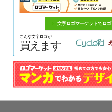
文字ロゴマーケットでロゴ
こんな文字ロゴが
買えます