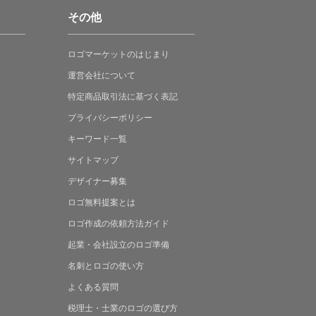
その他
ロゴマーケットの
はじまり
運営会社について
特定商品取引法に
基づく表記
プライバシーポリシー
キーワード一覧
サイトマップ
デザイナー募集
ロゴ無料提案
とは
ロゴ作成の
依頼方法ガイド
起業・会社設立の
ロゴ準備
名刺とロゴの
使い方
よくある
質問
税理士・士業の
ロゴの選び方