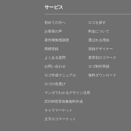
サービス
初めての方へ
ロゴを探す
お客様の声
料金について
著作権無償譲渡
選ばれる理由
商標登録
登録デザイナー
よくある質問
業界別ロゴマーク
お問い合わせ
ロゴ制作実績
ロゴ作成マニュアル
無料ダウンロード
ロゴの色選び
マンガでわかる
デザイン活用
ZOOM背景画像無料作成
キャラマーケット
文字ロゴマーケット