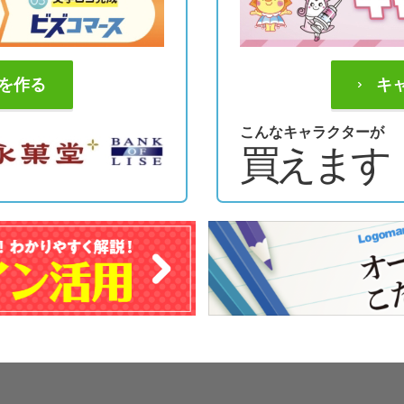
を作る
キ
こんなキャラクターが
買えます