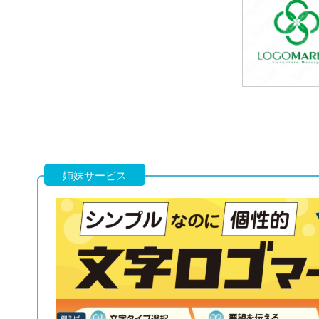
69,800円
(税込76,780円
69,800円
(税込76,780円
姉妹サービス