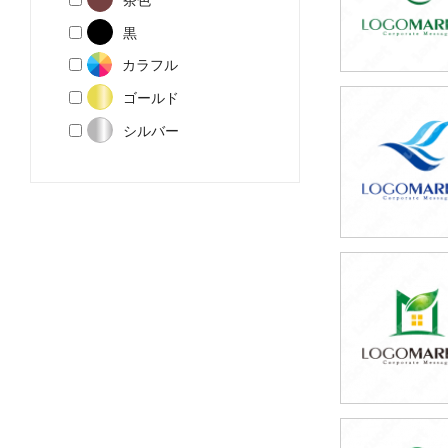
黒
カラフル
ゴールド
49,800円
シルバー
(税込54,780円
59,800円
(税込65,780円