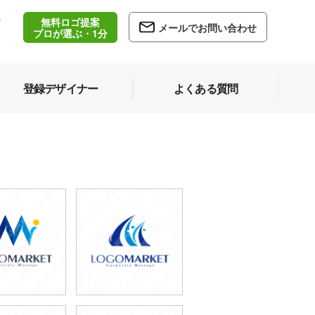
無料ロゴ提案
/
メールでお問い合わせ
5
プロが選ぶ・1分
登録デザイナー
よくある質問