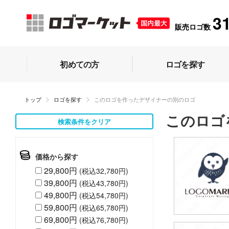
3
販売ロゴ数
初めての方
ロゴを探す
トップ
ロゴを探す
このロゴを作ったデザイナーの別のロゴ
このロゴ
検索条件をクリア
価格から探す
29,800円
(税込32,780円)
39,800円
(税込43,780円)
49,800円
(税込54,780円)
59,800円
(税込65,780円)
69,800円
(税込76,780円)