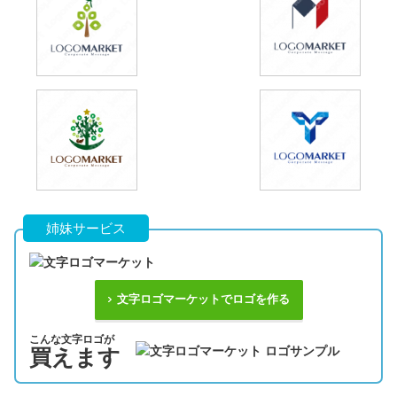
姉妹サービス
文字ロゴマーケットでロゴを作る
こんな文字ロゴが
買えます