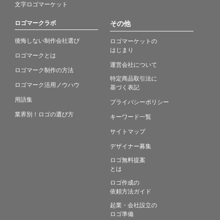
文字ロゴマーケット
ロゴマークラボ
その他
後悔しない制作会社選び
ロゴマーケットの
はじまり
ロゴマークとは
運営会社について
ロゴマーク制作の方法
特定商品取引法に
ロゴマーク活用ノウハウ
基づく表記
用語集
プライバシーポリシー
業界別！ロゴの選び方
キーワード一覧
サイトマップ
デザイナー募集
ロゴ無料提案
とは
ロゴ作成の
依頼方法ガイド
起業・会社設立の
ロゴ準備