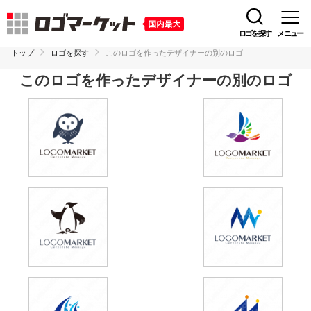
ロゴを探す
メニュー
トップ
ロゴを探す
このロゴを作ったデザイナーの別のロゴ
このロゴを作ったデザイナーの別のロゴ