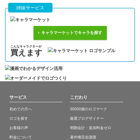
姉妹サービス
キャラマーケットでキャラを探す
こんなキャラクターが
買えます
サービス
こだわり
初めての方へ
30000個のロゴマーク
ロゴを探す
厳選プロデザイナー
お客様の声
明朗会計・追加料金ゼロ
料金について
著作権完全譲渡