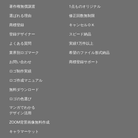
著作権無償譲渡
1点ものオリジナル
選ばれる理由
修正回数無制限
商標登録
キャンセルＯＫ
登録デザイナー
スピード納品
よくある質問
実績1万件以上
業界別ロゴマーク
希望のファイル形式納品
お問い合わせ
商標登録サポート
ロゴ制作実績
ロゴ作成マニュアル
無料ダウンロード
ロゴの色選び
マンガでわかる
デザイン活用
ZOOM背景画像無料作成
キャラマーケット