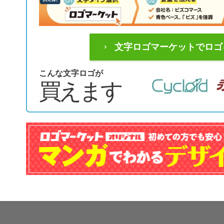
文字ロゴマーケットでロゴ
こんな文字ロゴが
買えます