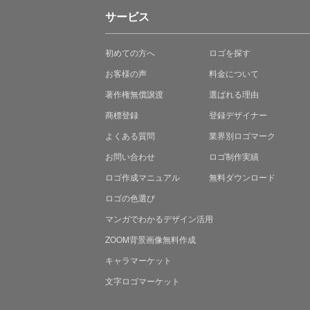
サービス
初めての方へ
ロゴを探す
お客様の声
料金について
著作権無償譲渡
選ばれる理由
商標登録
登録デザイナー
よくある質問
業界別ロゴマーク
お問い合わせ
ロゴ制作実績
ロゴ作成マニュアル
無料ダウンロード
ロゴの色選び
マンガでわかる
デザイン活用
ZOOM背景画像無料作成
キャラマーケット
文字ロゴマーケット