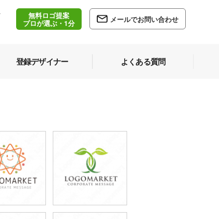
無料ロゴ提案
/
メールでお問い合わせ
5
プロが選ぶ・1分
登録デザイナー
よくある質問