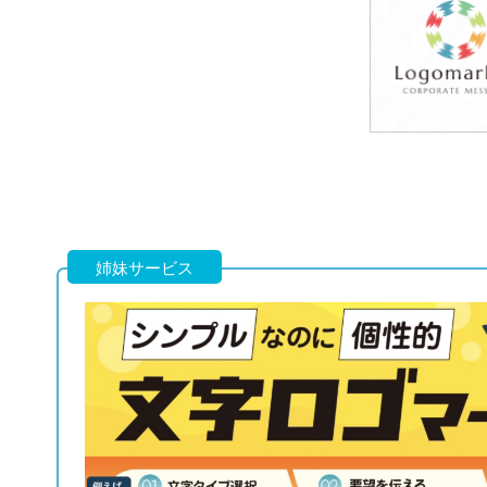
79,800円
(税込87,780円
49,800円
(税込54,780円
姉妹サービス