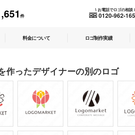
1,651
お電話でロゴの相談
\
0120-962-16
件
料金について
ロゴ制作実績
を作ったデザイナーの別のロゴ