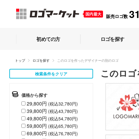
3
販売ロゴ数
初めての方
ロゴを探す
トップ
ロゴを探す
このロゴを作ったデザイナーの別のロゴ
このロゴ
検索条件をクリア
価格から探す
29,800円
(税込32,780円)
39,800円
(税込43,780円)
49,800円
(税込54,780円)
59,800円
(税込65,780円)
69,800円
(税込76,780円)