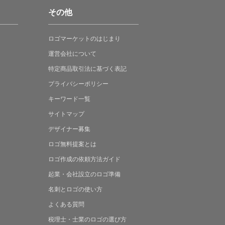
その他
ロゴマーケットの
はじまり
運営会社について
特定商品取引法に
基づく表記
プライバシーポリシー
キーワード一覧
サイトマップ
デザイナー募集
ロゴ無料提案
とは
ロゴ作成の
依頼方法ガイド
起業・会社設立の
ロゴ準備
名刺とロゴの
使い方
よくある
質問
税理士・士業の
ロゴの選び方