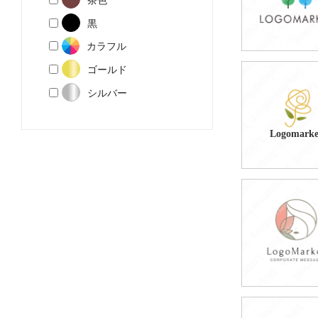
黒
カラフル
ゴールド
59,800円
シルバー
(税込65,780円
Logomarke
49,800円
(税込54,780円