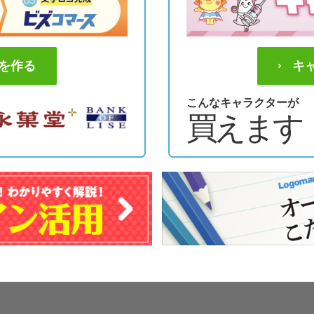
を作る
キ
こんなキャラクターが
買えます