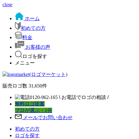
close
ホーム
初めての方
料金
お客様の声
ロゴを探す
メニュー
販売ロゴ数
31,650
件
0120-962-165
\
お電話でロゴの相談
/
無料ロゴ提案
プロが選ぶ・1分
メールでお問い合わせ
初めての方
ロゴを探す