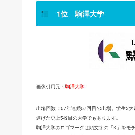
1位 駒澤大学
画像引用元：
駒澤大学
出場回数：57年連続57回目の出場。学生3
遂げた史上5校目の大学でもあります。
駒澤大学のロゴマークは頭文字の「K」をモ