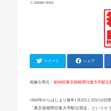
2023年1月4日
ツイート
シェア
画像引用元：
第99回東京箱根間往復大学駅伝
1920年からはじまり毎年1月2日と3日の
「東京箱根間往復大学駅伝競走」というそ