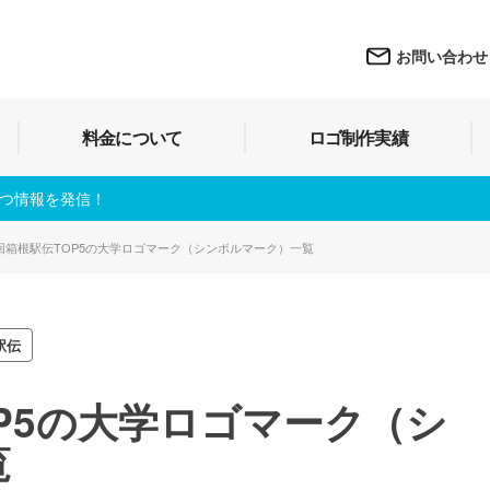
お問い合わせ
料金について
ロゴ制作実績
立つ情報を発信！
9回箱根駅伝TOP5の大学ロゴマーク（シンボルマーク）一覧
駅伝
OP5の大学ロゴマーク（シ
覧