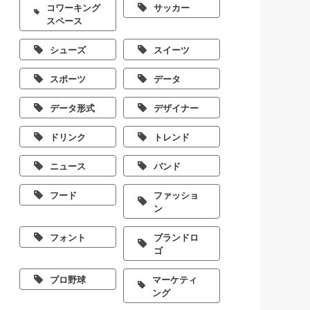
コワーキング
サッカー
スペース
シューズ
スイーツ
スポーツ
データ
データ形式
デザイナー
ドリンク
トレンド
ニュース
バンド
フード
ファッショ
ン
フォント
ブランドロ
ゴ
プロ野球
マーケティ
ング