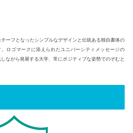
モチーフとなったシンプルなデザインと伝統ある独自書体の
す。ロゴマークに添えられたユニバーシティメッセージの
化しながら発展する大学、常にポジティブな姿勢でのぞむと