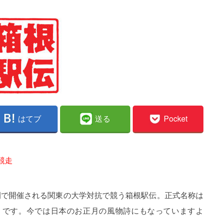
はてブ
送る
Pocket
競走
2日間で開催される関東の大学対抗で競う箱根駅伝。正式名称は
うです。今では日本のお正月の風物詩にもなっていますよ