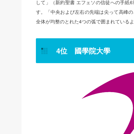
して」（新約聖書 エフェソの信徒への手紙6
す。「中央および左右の先端は尖って高峰の
全体が均整のとれた4つの弧で囲まれている
4位 國學院大學