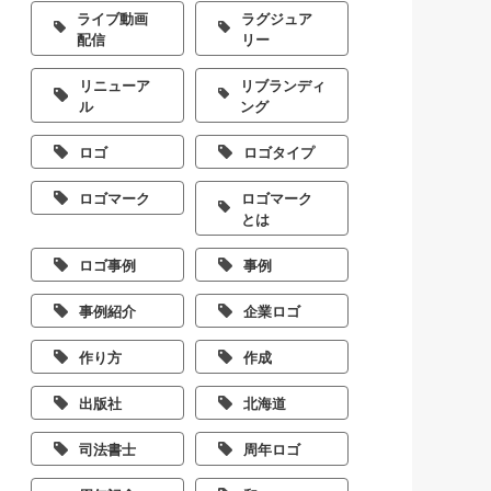
ライブ動画
ラグジュア
配信
リー
リニューア
リブランディ
ル
ング
ロゴ
ロゴタイプ
ロゴマーク
ロゴマーク
とは
ロゴ事例
事例
事例紹介
企業ロゴ
作り方
作成
出版社
北海道
司法書士
周年ロゴ