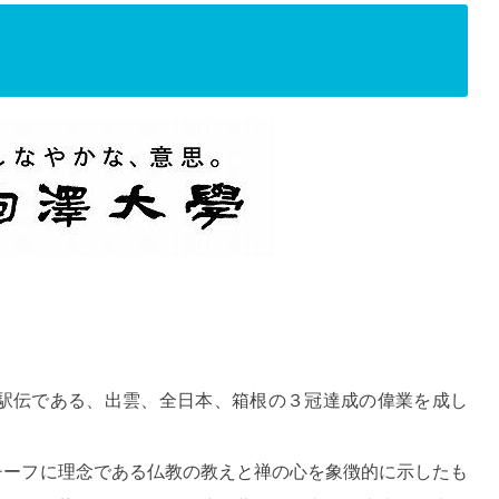
大駅伝である、出雲、全日本、箱根の３冠達成の偉業を成し
チーフに理念である仏教の教えと禅の心を象徴的に示したも