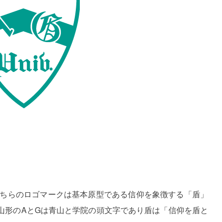
こちらのロゴマークは基本原型である信仰を象徴する「盾」
山形のAとGは青山と学院の頭文字であり盾は「信仰を盾と