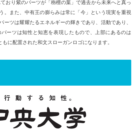
れており紫のパーツが「栴檀の葉」で過去から未来へと真っ
う。また、中有王の膨らみは常に「今」という現実を重視
パーツは耀耀たるエネルギーの輝きであり、活動であり、
のパーツは知性と知恵を表現したもので、上部にあるのは
ともに配置された和文スローガンロゴになります。