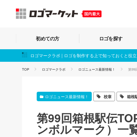
初めての方
ロゴを探す
ロゴマークラボ | ロゴを制作する上で知っておくと役
TOP
ロゴマークラボ
ロゴニュース最新情報！
第9
ロゴニュース最新情報！
校章
箱根
第99回箱根駅伝T
ンボルマーク）一