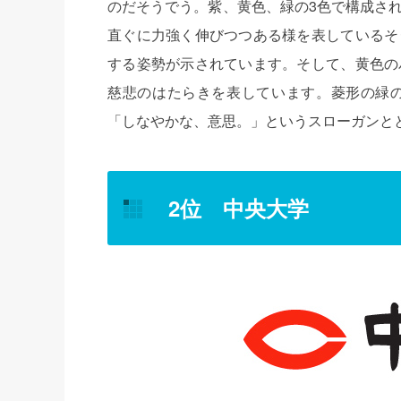
のだそうでう。紫、黄色、緑の3色で構成さ
直ぐに力強く伸びつつある様を表しているそ
する姿勢が示されています。そして、黄色の
慈悲のはたらきを表しています。菱形の緑
「しなやかな、意思。」というスローガンと
2位 中央大学