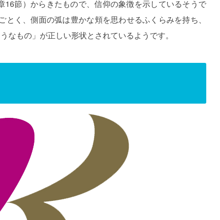
章16節）からきたもので、信仰の象徴を示しているそうで
ごとく、側面の弧は豊かな頬を思わせるふくらみを持ち、
ようなもの」が正しい形状とされているようです。