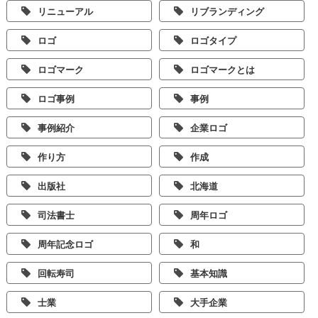
リニューアル
リブランディング
ロゴ
ロゴタイプ
ロゴマーク
ロゴマークとは
ロゴ事例
事例
事例紹介
企業ロゴ
作り方
作成
出版社
北海道
司法書士
周年ロゴ
周年記念ロゴ
和
回転寿司
基本知識
士業
大手企業