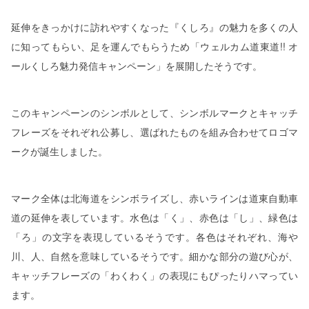
延伸をきっかけに訪れやすくなった『くしろ』の魅力を多くの人
に知ってもらい、足を運んでもらうため「ウェルカム道東道
!!
オ
ールくしろ魅力発信キャンペーン」を展開したそうです。
このキャンペーンのシンボルとして、シンボルマークとキャッチ
フレーズをそれぞれ公募し、選ばれたものを組み合わせてロゴマ
ークが誕生しました。
マーク全体は北海道をシンボライズし、赤いラインは道東自動車
道の延伸を表しています。水色は「く」、赤色は「し」、緑色は
「ろ」の文字を表現しているそうです。各色はそれぞれ、海や
川、人、自然を意味しているそうです。細かな部分の遊び心が、
キャッチフレーズの「わくわく」の表現にもぴったりハマってい
ます。