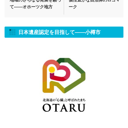
て――オホーツク地方
ーク
日本遺産認定を目指して
――
小樽市