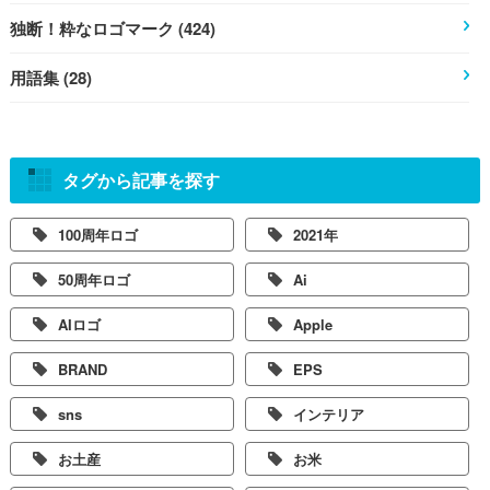
独断！粋なロゴマーク (424)
用語集 (28)
タグから記事を探す
100周年ロゴ
2021年
50周年ロゴ
Ai
AIロゴ
Apple
BRAND
EPS
sns
インテリア
お土産
お米