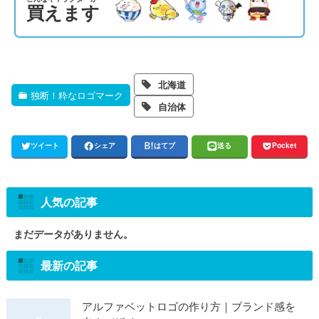
買えます
北海道
独断！粋なロゴマーク
自治体
ツイート
シェア
はてブ
送る
Pocket
人気の記事
まだデータがありません。
最新の記事
アルファベットロゴの作り方｜ブランド感を