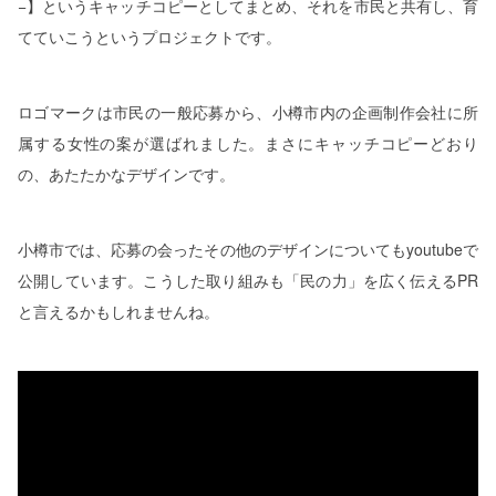
−
】というキャッチコピーとしてまとめ、それを市民と共有し、育
てていこうというプロジェクトです。
ロゴマークは市民の一般応募から、小樽市内の企画制作会社に所
属する女性の案が選ばれました。まさにキャッチコピーどおり
の、あたたかなデザインです。
小樽市では、応募の会ったその他のデザインについても
youtube
で
公開しています。こうした取り組みも「民の力」を広く伝える
PR
と言えるかもしれませんね。