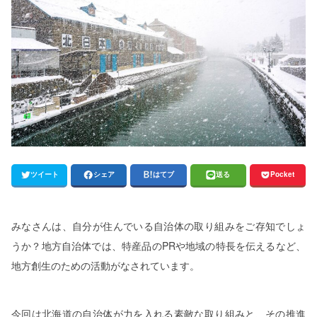
ツイート
シェア
はてブ
送る
Pocket
みなさんは、自分が住んでいる自治体の取り組みをご存知でしょ
うか？地方自治体では、特産品の
PR
や地域の特長を伝えるなど、
地方創生のための活動がなされています。
今回は北海道の自治体が力を入れる素敵な取り組みと、その推進