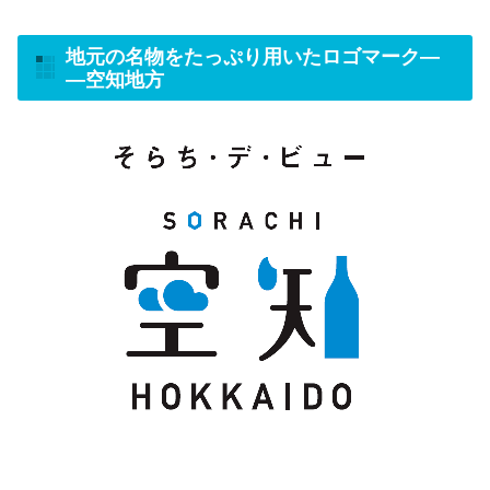
地元の名物をたっぷり用いたロゴマーク
―
―
空知地方