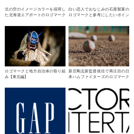
北の空のイメージカラーを採用し
白い恋人でおなじみの石屋製菓の
た北海道エアポートのロゴマーク
ロゴマークと参考にしたいポイン
とロゴマーク作成の参考になるポ
ト
イント
ロゴマークと地方自治体の取り組
新庄剛志新監督就任で再注目の日
み【東北編】
本ハムファイターズのロゴマーク
と参考にしたいポイント