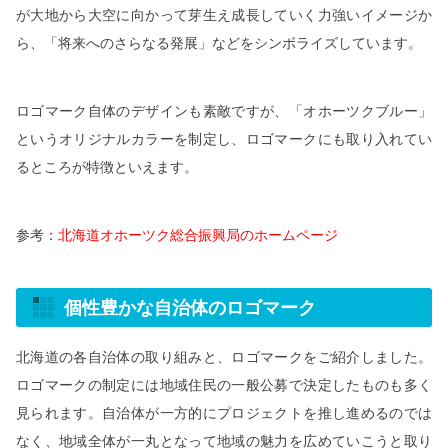
が大地から大空に向かって芽生え成長していく力強いイメージか
ら、「将来へのさらなる発展」などをシンボライズしています。
ロゴマーク自体のデザインも素敵ですが、「オホーツクブルー」
というオリジナルカラーを制定し、ロゴマークにも取り入れてい
るところが特徴といえます。
参考：
北海道オホーツク総合振興局のホームページ
個性豊かな自治体のロゴマーク
北海道の各自治体の取り組みと、ロゴマークをご紹介しました。
ロゴマークの制定には地域住民の一般公募で決定したものも多く
見られます。自治体が一方的にプロジェクトを推し進めるのでは
なく、地域全体が一丸となって地域の魅力を広めていこうと取り