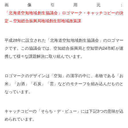
画像引用元：
「北海道空知地域創生協議会」ロゴマーク・キャッチコピーの決
定 – 空知総合振興局地域創生部地域政策課
平成
28
年に設立された「北海道空知地域創生協議会」のロゴマー
クです。この協議会では、空知総合振興局と空知管内
24
市町が連
携して様々な課題解決に取り組んでいます。
ロゴマークのデザインは「空知」の漢字の中に、名物である「お
米」「お酒」「石炭」「雲」などのモチーフを組み込んだものと
なっています。
キャッチコピーの「そらち・デ・ビュー」には下記
3
つの意味が込
められています。