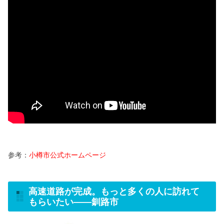
参考：
小樽市公式ホームページ
高速道路が完成。もっと多くの人に訪れて
もらいたい
――
釧路市