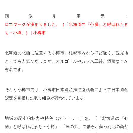
画像引用元：
ロゴマークが決まりました。（「北海道の『心臓』と呼ばれたま
ち・小樽」） | 小樽市
北海道の北西に位置する小樽市。札幌市内からほど近く、観光地
としても人気があります。オルゴールやガラス工芸、酒蔵などが
有名です。
そんな小樽市では、小樽市日本遺産推進協議会によって日本遺産
認定を目指した取り組みが行われています。
地域の歴史的魅力や特色（ストーリー）を、【「北海道の『心
臓』と呼ばれたまち・小樽」
−
「民の力」で創られ蘇った北の商都