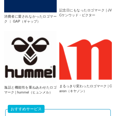
記念日にもなったロゴマーク | JV
Cケンウッド・ビクター
消費者に愛されなかったロゴマー
ク ｜ GAP（ギャップ）
まるっきり変わったロゴマーク | C
逸話と機能性を重ねあわせたロゴ
anon（キヤノン）
マーク | hummel（ヒュンメル）
おすすめサービス