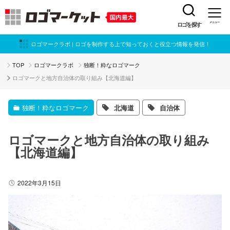
ロゴを探す
メニュー
ロゴマークラボ | ロゴを制作する上で知っておくと役立つ情報を発信！
TOP
ロゴマークラボ
独断！粋なロゴマーク
ロゴマークと地方自治体の取り組み【北海道編】
独断！粋なロゴマーク
北海道
自治体
ロゴマークと地方自治体の取り組み
【北海道編】
2022年3月15日