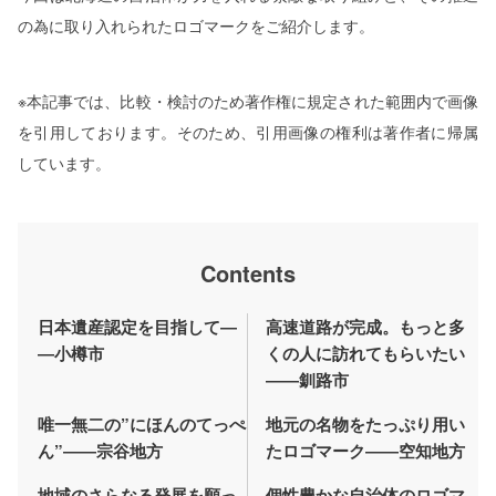
の為に取り入れられたロゴマークをご紹介します。
※本記事では、比較・検討のため著作権に規定された範囲内で画像
を引用しております。そのため、引用画像の権利は著作者に帰属
しています。
Contents
日本遺産認定を目指して―
高速道路が完成。もっと多
―小樽市
くの人に訪れてもらいたい
――釧路市
唯一無二の”にほんのてっぺ
地元の名物をたっぷり用い
ん”――宗谷地方
たロゴマーク――空知地方
地域のさらなる発展を願っ
個性豊かな自治体のロゴマ