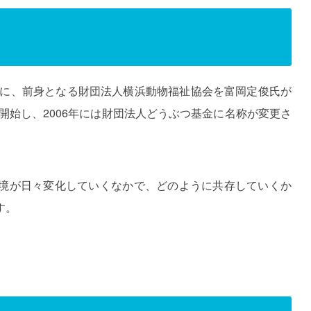
めに、前身となる財団法人横浜動物福祉協会を富岡定俊氏が
を開始し、2006年には財団法人どうぶつ基金に名称が変更さ
境が日々変化していくなかで、どのように共存していくか
す。