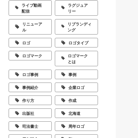
ライブ動画
ラグジュア
配信
リー
リニューア
リブランディ
ル
ング
ロゴ
ロゴタイプ
ロゴマーク
ロゴマーク
とは
ロゴ事例
事例
事例紹介
企業ロゴ
作り方
作成
出版社
北海道
司法書士
周年ロゴ