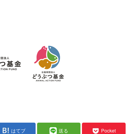
はてブ
送る
Pocket