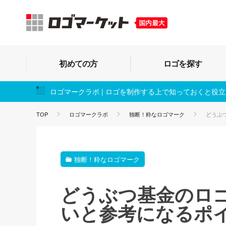
初めての方
ロゴを探す
ロゴマークラボ | ロゴを制作する上で知っておくと役
TOP
ロゴマークラボ
独断！粋なロゴマーク
どうぶ
独断！粋なロゴマーク
どうぶつ基金のロ
いと参考になるポ