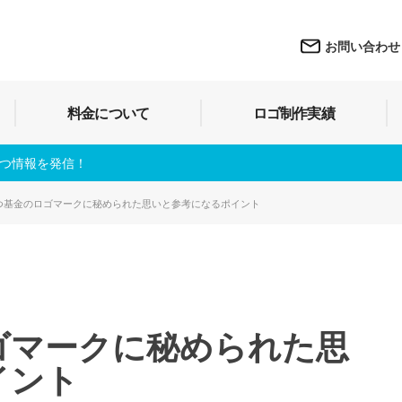
お問い合わせ
料金について
ロゴ制作実績
立つ情報を発信！
つ基金のロゴマークに秘められた思いと参考になるポイント
ゴマークに秘められた思
イント