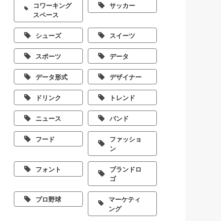
コワーキング
サッカー
スペース
シューズ
スイーツ
スポーツ
データ
データ形式
デザイナー
ドリンク
トレンド
ニュース
バンド
フード
ファッショ
ン
フォント
ブランドロ
ゴ
プロ野球
マーケティ
ング