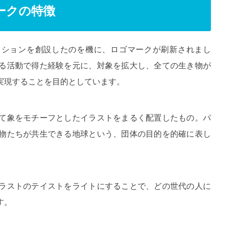
ークの特徴
セクションを創設したのを機に、ロゴマークが刷新されまし
る活動で得た経験を元に、対象を拡大し、全ての生き物が
実現することを目的としています。
て象をモチーフとしたイラストをまるく配置したもの。パ
物たちが共生できる地球という、団体の目的を的確に表し
ラストのテイストをライトにすることで、どの世代の人に
す。