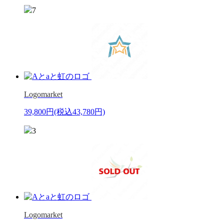
7
Logomarket
39,800円
(税込43,780円)
3
Logomarket