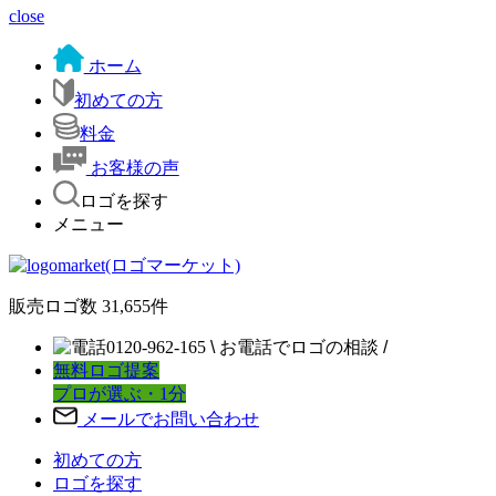
close
ホーム
初めての方
料金
お客様の声
ロゴを探す
メニュー
販売ロゴ数
31,655
件
0120-962-165
\
お電話でロゴの相談
/
無料ロゴ提案
プロが選ぶ・1分
メールでお問い合わせ
初めての方
ロゴを探す