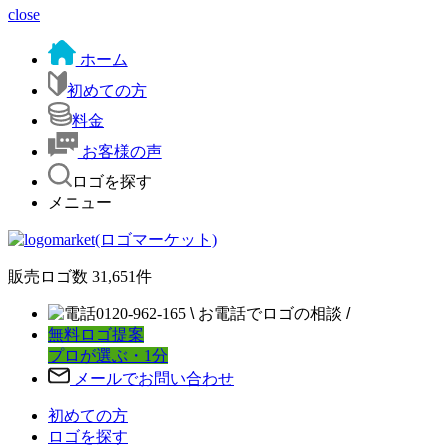
close
ホーム
初めての方
料金
お客様の声
ロゴを探す
メニュー
販売ロゴ数
31,651
件
0120-962-165
\
お電話でロゴの相談
/
無料ロゴ提案
プロが選ぶ・1分
メールでお問い合わせ
初めての方
ロゴを探す