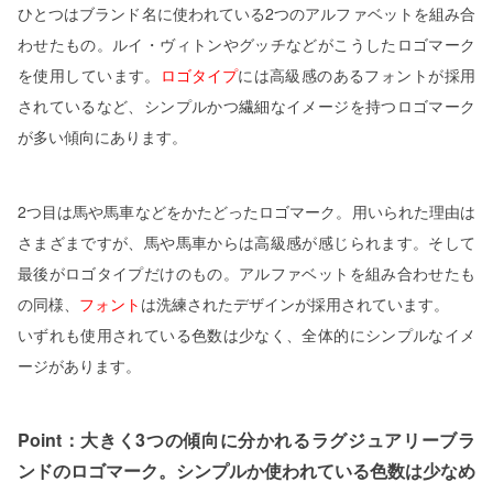
ひとつはブランド名に使われている2つのアルファベットを組み合
わせたもの。ルイ・ヴィトンやグッチなどがこうしたロゴマーク
を使用しています。
ロゴタイプ
には高級感のあるフォントが採用
されているなど、シンプルかつ繊細なイメージを持つロゴマーク
が多い傾向にあります。
2つ目は馬や馬車などをかたどったロゴマーク。用いられた理由は
さまざまですが、馬や馬車からは高級感が感じられます。そして
最後がロゴタイプだけのもの。アルファベットを組み合わせたも
の同様、
フォント
は洗練されたデザインが採用されています。
いずれも使用されている色数は少なく、全体的にシンプルなイメ
ージがあります。
Point：大きく3つの傾向に分かれるラグジュアリーブラ
ンドのロゴマーク。シンプルか使われている色数は少なめ