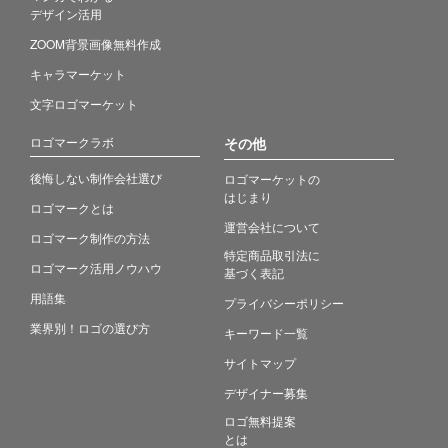
デザイン活用
ZOOM背景画像無料作成
キャラマーケット
文字ロゴマーケット
ロゴマークラボ
その他
後悔しない制作会社選び
ロゴマーケットの
はじまり
ロゴマークとは
運営会社について
ロゴマーク制作の方法
特定商品取引法に
ロゴマーク活用ノウハウ
基づく表記
用語集
プライバシーポリシー
業界別！ロゴの選び方
キーワード一覧
サイトマップ
デザイナー募集
ロゴ無料提案
とは