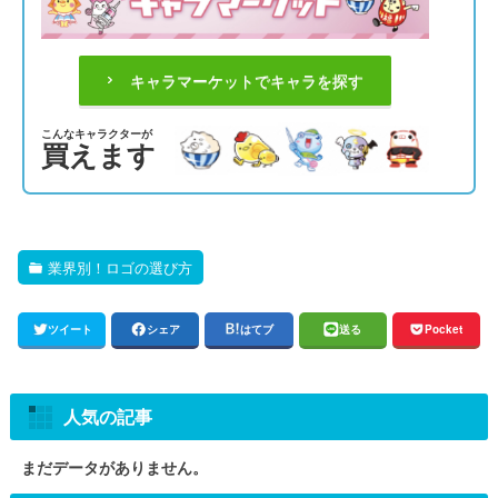
キャラマーケットでキャラを探す
こんなキャラクターが
買えます
業界別！ロゴの選び方
ツイート
シェア
はてブ
送る
Pocket
人気の記事
まだデータがありません。