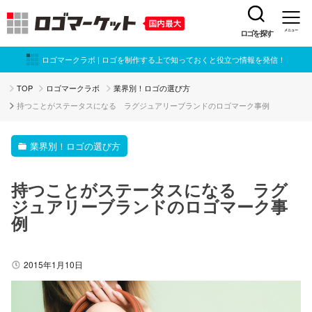
ロゴを探す
メニュー
ロゴマークラボ | ロゴを制作する上で知っておくと役立つ情報を発信！
TOP
ロゴマークラボ
業界別！ロゴの選び方
持つことがステータスになる ラグジュアリーブランドのロゴマーク事例
業界別！ロゴの選び方
持つことがステータスになる ラグ
ジュアリーブランドのロゴマーク事
例
2015年1月10日