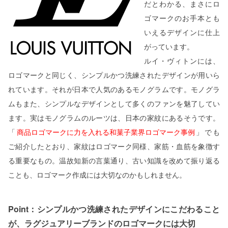
だとわかる、まさにロ
ゴマークのお手本とも
いえるデザインに仕上
がっています。
ルイ・ヴィトンには、
ロゴマークと同じく、シンプルかつ洗練されたデザインが用いら
れています。それが日本で人気のあるモノグラムです。モノグラ
ムもまた、シンプルなデザインとして多くのファンを魅了してい
ます。実はモノグラムのルーツは、日本の家紋にあるそうです。
「
商品ロゴマークに力を入れる和菓子業界ロゴマーク事例
」でも
ご紹介したとおり、家紋はロゴマーク同様、家筋・血筋を象徴す
る重要なもの。温故知新の言葉通り、古い知識を改めて振り返る
ことも、ロゴマーク作成には大切なのかもしれません。
Point：シンプルかつ洗練されたデザインにこだわること
が、ラグジュアリーブランドのロゴマークには大切