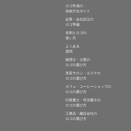
ロゴ作成の
依頼方法ガイド
起業・会社設立の
ロゴ準備
名刺とロゴの
使い方
よくある
質問
税理士・士業の
ロゴの選び方
美容サロン・エステの
ロゴの選び方
カフェ・コーヒーショップの
ロゴの選び方
行政書士・司法書士の
ロゴの選び方
工務店・建設会社の
ロゴの選び方