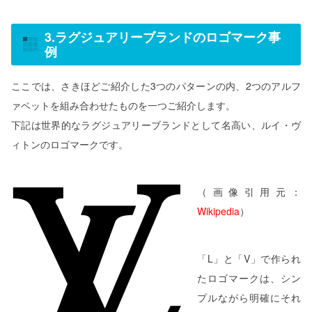
3.ラグジュアリーブランドのロゴマーク事
例
ここでは、さきほどご紹介した3つのパターンの内、2つのアルフ
ァベットを組み合わせたものを一つご紹介します。
下記は世界的なラグジュアリーブランドとして名高い、ルイ・ヴ
ィトンのロゴマークです。
（画像引用元：
Wikipedia
）
「L」と「V」で作られ
たロゴマークは、シン
プルながら明確にそれ