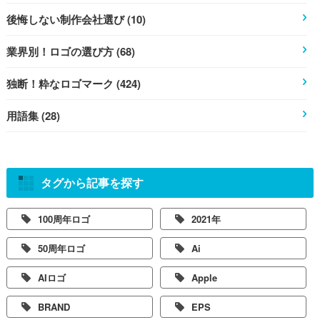
後悔しない制作会社選び (10)
業界別！ロゴの選び方 (68)
独断！粋なロゴマーク (424)
用語集 (28)
タグから記事を探す
100周年ロゴ
2021年
50周年ロゴ
Ai
AIロゴ
Apple
BRAND
EPS