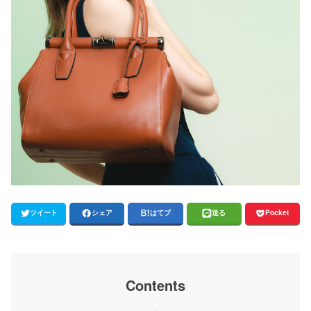
ツイート
シェア
はてブ
送る
Pocket
Contents