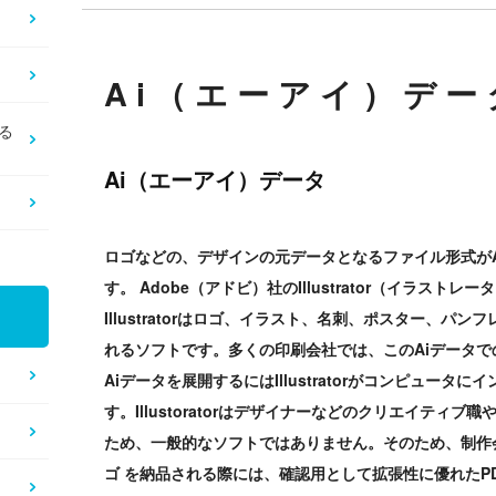
Ai（エーアイ）デー
る
Ai（エーアイ）データ
ロゴなどの、デザインの元データとなるファイル形式がAi
す。 Adobe（アドビ）社のIllustrator（イラス
Illustratorはロゴ、イラスト、名刺、ポスター、パ
れるソフトです。多くの印刷会社では、このAiデータ
Aiデータを展開するにはIllustratorがコンピュー
す。Illustoratorはデザイナーなどのクリエイティ
ため、一般的なソフトではありません。そのため、制作
ゴ を納品される際には、確認用として拡張性に優れたP