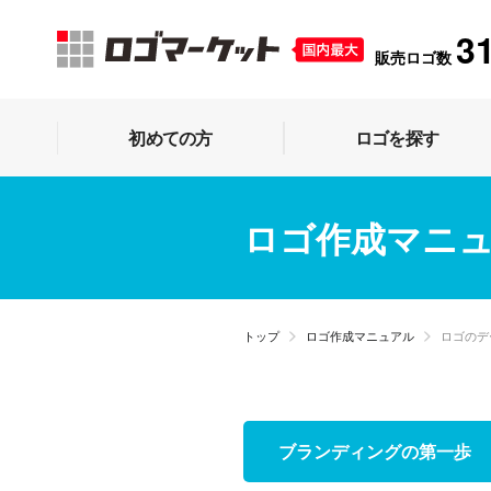
3
販売ロゴ数
初めての方
ロゴを探す
ロゴ作成マニ
トップ
ロゴ作成マニュアル
ロゴのデ
ブランディングの第一歩