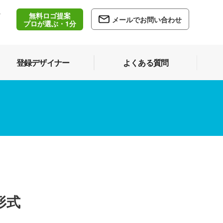
無料ロゴ提案
/
メールでお問い合わせ
5
プロが選ぶ・1分
登録デザイナー
よくある質問
形式