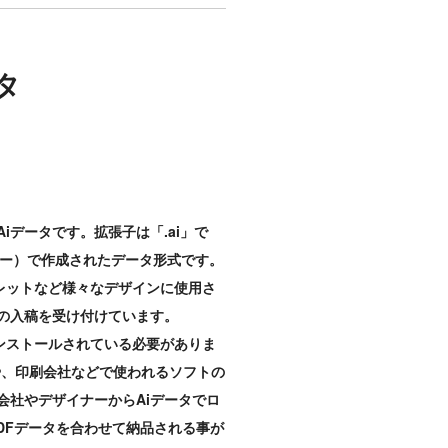
タ
データです。拡張子は「.ai」で
トレーター）で作成されたデータ形式です。
ンフレットなど様々なデザインに使用さ
での入稿を受け付けています。
タにインストールされている必要がありま
ブ職や、印刷会社などで使われるソフトの
会社やデザイナーからAiデータでロ
DFデータを合わせて納品される事が