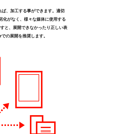
ちであれば、加工する事ができます。適切
劣化がなく、様々な媒体に使用する
ョンですと、展開できなかったり正しい表
torでの展開を推奨します。