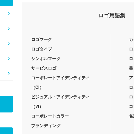
ロゴ用語集
ロゴマーク
カ
ロゴタイプ
ロ
シンボルマーク
ロ
サービスロゴ
書
コーポレートアイデンティティ
ア
（CI）
ロ
ビジュアル・アイデンティティ
ロ
（VI）
コ
コーポレートカラー
名
ブランディング