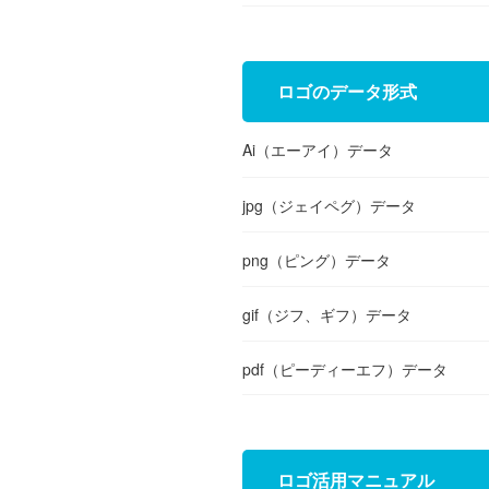
ロゴのデータ形式
Ai（エーアイ）データ
jpg（ジェイペグ）データ
png（ピング）データ
gif（ジフ、ギフ）データ
pdf（ピーディーエフ）データ
ロゴ活用マニュアル