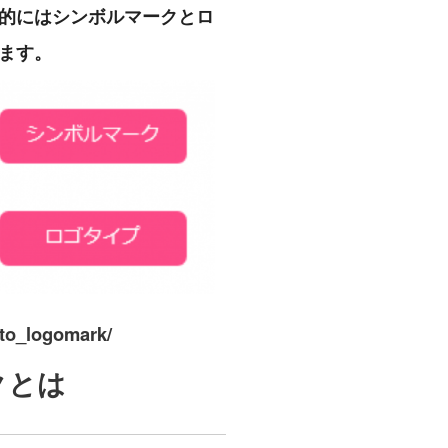
的にはシンボルマークとロ
ます。
_to_logomark/
クとは