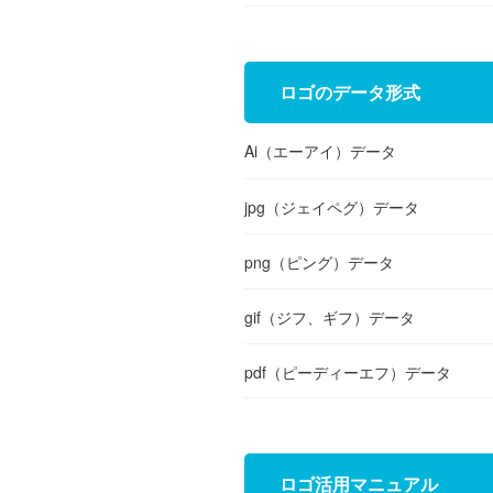
ロゴのデータ形式
Ai（エーアイ）データ
jpg（ジェイペグ）データ
png（ピング）データ
gif（ジフ、ギフ）データ
pdf（ピーディーエフ）データ
ロゴ活用マニュアル