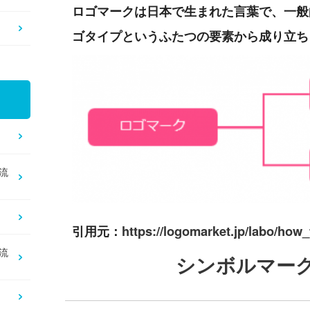
ロゴマークは日本で生まれた言葉で、一般
ゴタイプというふたつの要素から成り立ち
流
引用元：
https://logomarket.jp/labo/how
流
シンボルマー