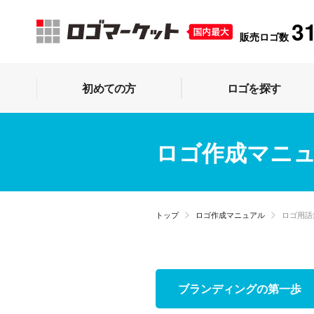
3
販売ロゴ数
初めての方
ロゴを探す
ロゴ作成マニ
トップ
ロゴ作成マニュアル
ロゴ用語
ブランディングの第一歩