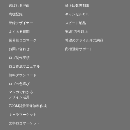
選ばれる理由
修正回数無制限
商標登録
キャンセルＯＫ
登録デザイナー
スピード納品
よくある質問
実績1万件以上
業界別ロゴマーク
希望のファイル形式納品
お問い合わせ
商標登録サポート
ロゴ制作実績
ロゴ作成マニュアル
無料ダウンロード
ロゴの色選び
マンガでわかる
デザイン活用
ZOOM背景画像無料作成
キャラマーケット
文字ロゴマーケット