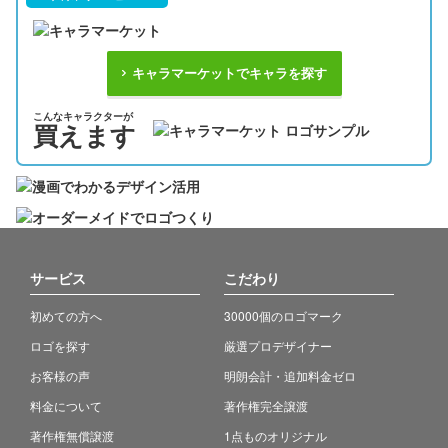
キャラマーケットでキャラを探す
こんなキャラクターが
買えます
サービス
こだわり
初めての方へ
30000個のロゴマーク
ロゴを探す
厳選プロデザイナー
お客様の声
明朗会計・追加料金ゼロ
料金について
著作権完全譲渡
著作権無償譲渡
1点ものオリジナル