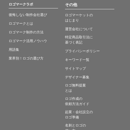
ロゴマークラボ
その他
後悔しない制作会社選び
ロゴマーケットの
はじまり
ロゴマークとは
運営会社について
ロゴマーク制作の方法
特定商品取引法に
ロゴマーク活用ノウハウ
基づく表記
用語集
プライバシーポリシー
業界別！ロゴの選び方
キーワード一覧
サイトマップ
デザイナー募集
ロゴ無料提案
とは
ロゴ作成の
依頼方法ガイド
起業・会社設立の
ロゴ準備
名刺とロゴの