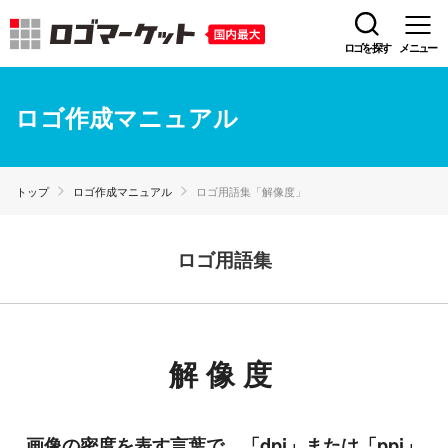
ロゴを探す
メニュー
ロゴ作成マニュアル
トップ
ロゴ作成マニュアル
ロゴ用語集「解像度」
ロゴ用語集
解像度
画像の密度を表す言葉で、「dpi」または「ppi」