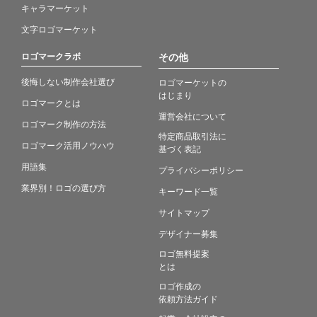
キャラマーケット
文字ロゴマーケット
ロゴマークラボ
その他
後悔しない制作会社選び
ロゴマーケットの
はじまり
ロゴマークとは
運営会社について
ロゴマーク制作の方法
特定商品取引法に
ロゴマーク活用ノウハウ
基づく表記
用語集
プライバシーポリシー
業界別！ロゴの選び方
キーワード一覧
サイトマップ
デザイナー募集
ロゴ無料提案
とは
ロゴ作成の
依頼方法ガイド