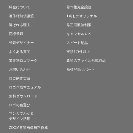
料金について
著作権完全譲渡
著作権無償譲渡
1点ものオリジナル
選ばれる理由
修正回数無制限
商標登録
キャンセルＯＫ
登録デザイナー
スピード納品
よくある質問
実績1万件以上
業界別ロゴマーク
希望のファイル形式納品
お問い合わせ
商標登録サポート
ロゴ制作実績
ロゴ作成マニュアル
無料ダウンロード
ロゴの色選び
マンガでわかる
デザイン活用
ZOOM背景画像無料作成