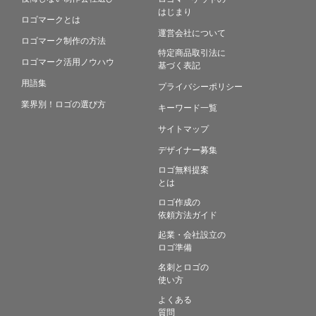
はじまり
ロゴマークとは
運営会社について
ロゴマーク制作の方法
特定商品取引法に
ロゴマーク活用ノウハウ
基づく表記
用語集
プライバシーポリシー
業界別！ロゴの選び方
キーワード一覧
サイトマップ
デザイナー募集
ロゴ無料提案
とは
ロゴ作成の
依頼方法ガイド
起業・会社設立の
ロゴ準備
名刺とロゴの
使い方
よくある
質問