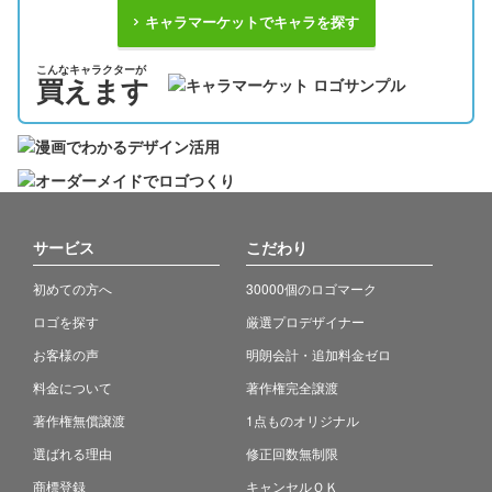
キャラマーケットでキャラを探す
こんなキャラクターが
買えます
サービス
こだわり
初めての方へ
30000個のロゴマーク
ロゴを探す
厳選プロデザイナー
お客様の声
明朗会計・追加料金ゼロ
料金について
著作権完全譲渡
著作権無償譲渡
1点ものオリジナル
選ばれる理由
修正回数無制限
商標登録
キャンセルＯＫ