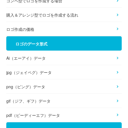
コンペ型でロゴを作成する場合
購入＆アレンジ型でロゴを作成する流れ
ロゴ作成の価格
ロゴのデータ形式
Ai（エーアイ）データ
jpg（ジェイペグ）データ
png（ピング）データ
gif（ジフ、ギフ）データ
pdf（ピーディーエフ）データ