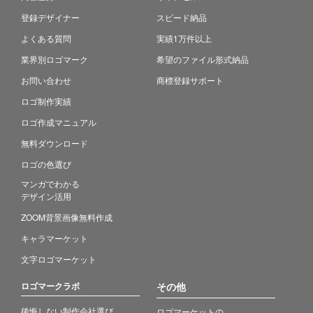
登録デザイナー
スピード納品
よくある質問
実績1万件以上
業界別ロゴマーク
希望のファイル形式納品
お問い合わせ
商標登録サポート
ロゴ制作実績
ロゴ作成マニュアル
無料ダウンロード
ロゴの色選び
マンガでわかる
デザイン活用
ZOOM背景画像無料作成
キャラマーケット
文字ロゴマーケット
ロゴマークラボ
その他
後悔しない制作会社選び
ロゴマーケットの