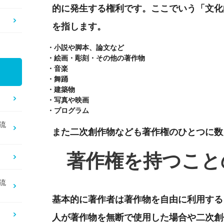
的に発生する権利です。ここでいう「文化
を指します。
・小説や脚本、論文など
・絵画・彫刻・その他の著作物
・音楽
・舞踊
・建築物
・写真や映画
・プログラム
流
また二次創作物なども著作権のひとつに数
著作権を持つこと
流
基本的に著作者は著作物を自由に利用する
人が著作物を無断で使用した場合や二次創