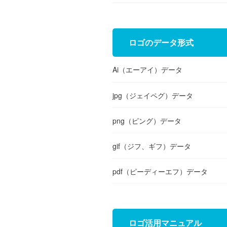
ロゴのデータ形式
Ai（エーアイ）データ
jpg（ジェイペグ）データ
png（ピング）データ
gif（ジフ、ギフ）データ
pdf（ピーディーエフ）データ
ロゴ活用マニュアル