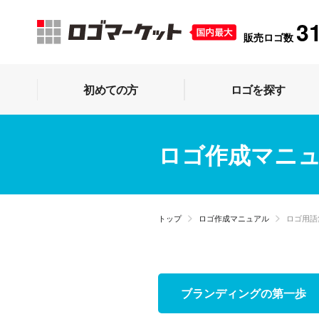
3
販売ロゴ数
初めての方
ロゴを探す
ロゴ作成マニ
トップ
ロゴ作成マニュアル
ロゴ用語
ブランディングの第一歩