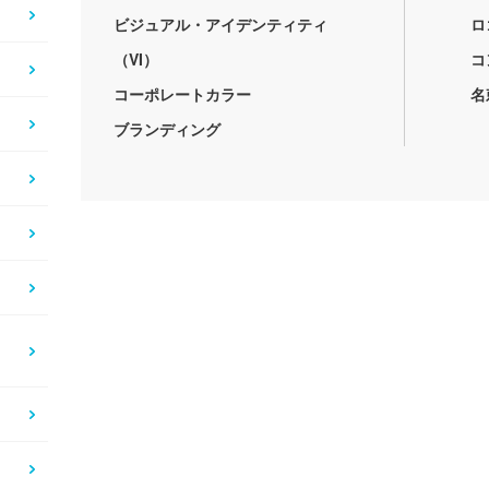
ビジュアル・アイデンティティ
ロ
（VI）
コ
コーポレートカラー
名
ブランディング
）