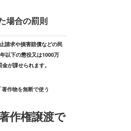
た場合の罰則
止請求や損害賠償などの民
年以下の懲役又は1000万
罰金が課せられます。
「著作物を無断で使う
著作権譲渡で