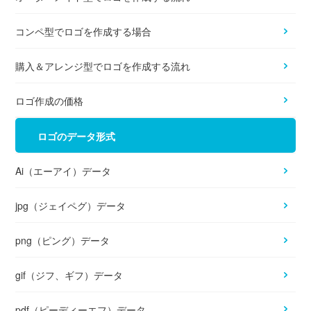
コンペ型でロゴを作成する場合
購入＆アレンジ型でロゴを作成する流れ
ロゴ作成の価格
ロゴのデータ形式
Ai（エーアイ）データ
jpg（ジェイペグ）データ
png（ピング）データ
gif（ジフ、ギフ）データ
pdf（ピーディーエフ）データ