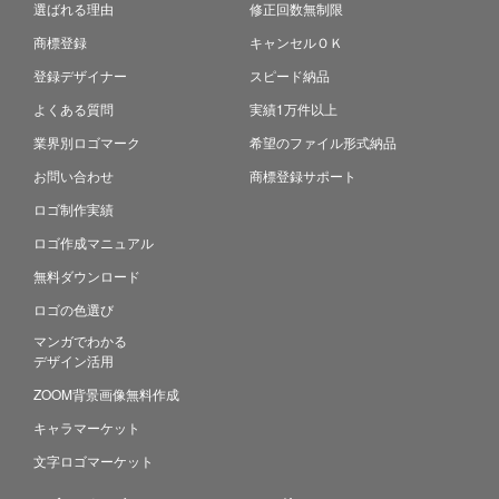
選ばれる理由
修正回数無制限
商標登録
キャンセルＯＫ
登録デザイナー
スピード納品
よくある質問
実績1万件以上
業界別ロゴマーク
希望のファイル形式納品
お問い合わせ
商標登録サポート
ロゴ制作実績
ロゴ作成マニュアル
無料ダウンロード
ロゴの色選び
マンガでわかる
デザイン活用
ZOOM背景画像無料作成
キャラマーケット
文字ロゴマーケット