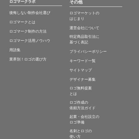
ロゴマークラボ
その他
後悔しない制作会社選び
ロゴマーケットの
はじまり
ロゴマークとは
運営会社について
ロゴマーク制作の方法
特定商品取引法に
ロゴマーク活用ノウハウ
基づく表記
用語集
プライバシーポリシー
業界別！ロゴの選び方
キーワード一覧
サイトマップ
デザイナー募集
ロゴ無料提案
とは
ロゴ作成の
依頼方法ガイド
起業・会社設立の
ロゴ準備
名刺とロゴの
使い方