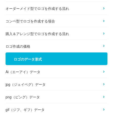
オーダーメイド型でロゴを作成する流れ
コンペ型でロゴを作成する場合
購入＆アレンジ型でロゴを作成する流れ
ロゴ作成の価格
ロゴのデータ形式
Ai（エーアイ）データ
jpg（ジェイペグ）データ
png（ピング）データ
gif（ジフ、ギフ）データ