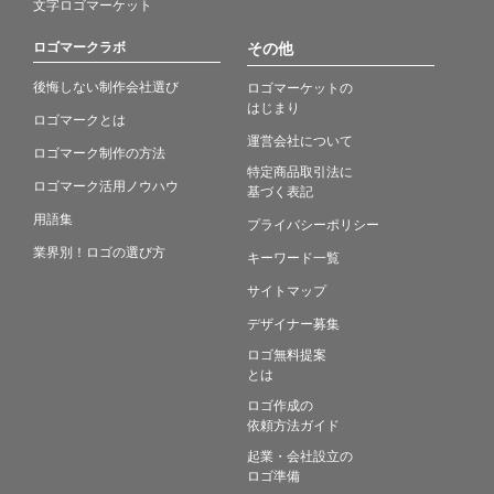
文字ロゴマーケット
ロゴマークラボ
その他
後悔しない制作会社選び
ロゴマーケットの
はじまり
ロゴマークとは
運営会社について
ロゴマーク制作の方法
特定商品取引法に
ロゴマーク活用ノウハウ
基づく表記
用語集
プライバシーポリシー
業界別！ロゴの選び方
キーワード一覧
サイトマップ
デザイナー募集
ロゴ無料提案
とは
ロゴ作成の
依頼方法ガイド
起業・会社設立の
ロゴ準備