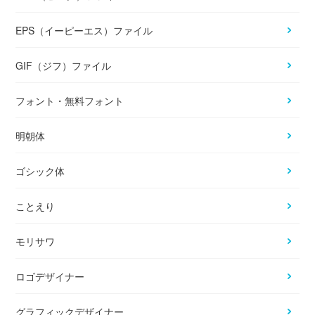
EPS（イーピーエス）ファイル
GIF（ジフ）ファイル
フォント・無料フォント
明朝体
ゴシック体
ことえり
モリサワ
ロゴデザイナー
グラフィックデザイナー