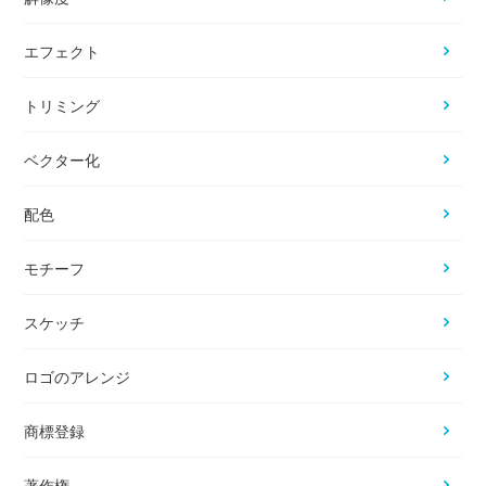
エフェクト
トリミング
ベクター化
配色
モチーフ
スケッチ
ロゴのアレンジ
商標登録
著作権