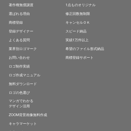
著作権無償譲渡
1点ものオリジナル
選ばれる理由
修正回数無制限
商標登録
キャンセルＯＫ
登録デザイナー
スピード納品
よくある質問
実績1万件以上
業界別ロゴマーク
希望のファイル形式納品
お問い合わせ
商標登録サポート
ロゴ制作実績
ロゴ作成マニュアル
無料ダウンロード
ロゴの色選び
マンガでわかる
デザイン活用
ZOOM背景画像無料作成
キャラマーケット